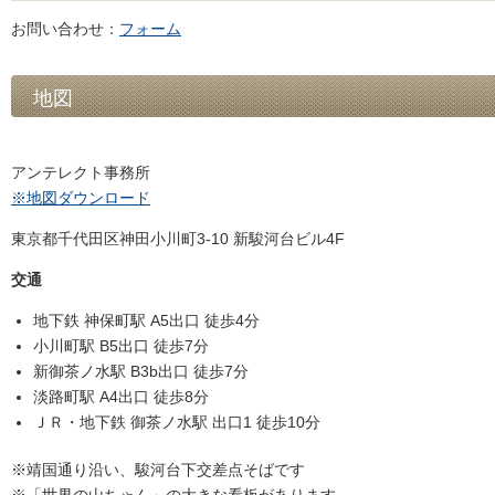
お問い合わせ：
フォーム
地図
アンテレクト事務所
※地図ダウンロード
東京都千代田区神田小川町3-10 新駿河台ビル4F
交通
地下鉄 神保町駅 A5出口 徒歩4分
小川町駅 B5出口 徒歩7分
新御茶ノ水駅 B3b出口 徒歩7分
淡路町駅 A4出口 徒歩8分
ＪＲ・地下鉄 御茶ノ水駅 出口1 徒歩10分
※靖国通り沿い、駿河台下交差点そばです